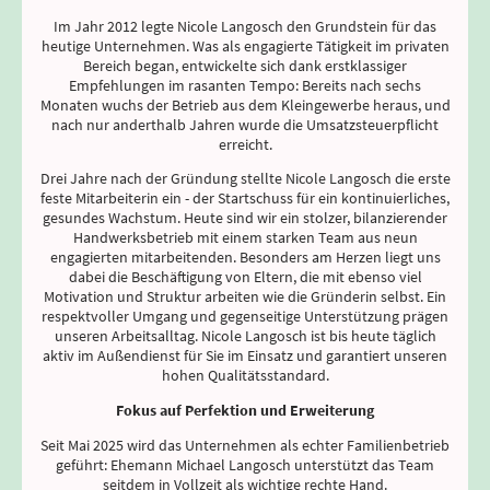
Im Jahr 2012 legte Nicole Langosch den Grundstein für das
heutige Unternehmen. Was als engagierte Tätigkeit im privaten
Bereich began, entwickelte sich dank erstklassiger
Empfehlungen im rasanten Tempo: Bereits nach sechs
Monaten wuchs der Betrieb aus dem Kleingewerbe heraus, und
nach nur anderthalb Jahren wurde die Umsatzsteuerpflicht
erreicht.
Drei Jahre nach der Gründung stellte Nicole Langosch die erste
feste Mitarbeiterin ein - der Startschuss für ein kontinuierliches,
gesundes Wachstum. Heute sind wir ein stolzer, bilanzierender
Handwerksbetrieb mit einem starken Team aus neun
engagierten mitarbeitenden. Besonders am Herzen liegt uns
dabei die Beschäftigung von Eltern, die mit ebenso viel
Motivation und Struktur arbeiten wie die Gründerin selbst. Ein
respektvoller Umgang und gegenseitige Unterstützung prägen
unseren Arbeitsalltag. Nicole Langosch ist bis heute täglich
aktiv im Außendienst für Sie im Einsatz und garantiert unseren
hohen Qualitätsstandard.
Fokus auf Perfektion und Erweiterung
Seit Mai 2025 wird das Unternehmen als echter Familienbetrieb
geführt: Ehemann Michael Langosch unterstützt das Team
seitdem in Vollzeit als wichtige rechte Hand.