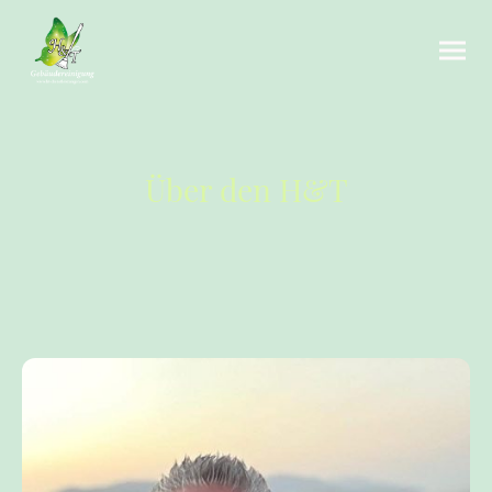
Über den H&T